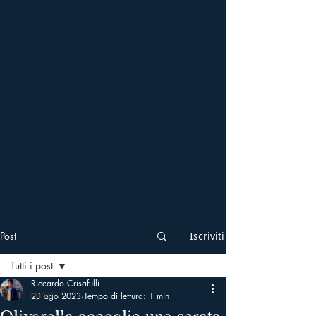
Post
Iscriviti
Tutti i post
Riccardo Crisafulli
Tutti i post
23 ago 2023
Tempo di lettura: 1 min
Olivarella accoglie una serata