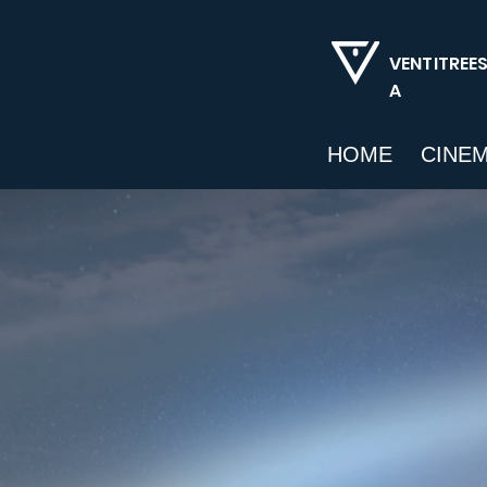
VENTITREE
A
HOME
CINE