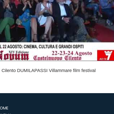
Riproduci Video
7 Cilento DUMILAPASSI Villammare film festival
OME