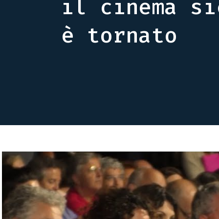
il cinema si
è tornato