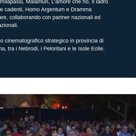
milapassi, Malamuri, L’amore che ho, Il ladro
elle cadenti, Homo Argentum e Dramma
re, collaborando con partner nazionali ed
azionali.
o cinematografico strategico in provincia di
a, tra i Nebrodi, i Peloritani e le Isole Eolie.