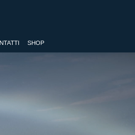
NTATTI
SHOP