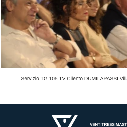
Riproduci Video
Servizio TG 105 TV Cilento DUMILAPASSI Villa
VENTITREESIMAS