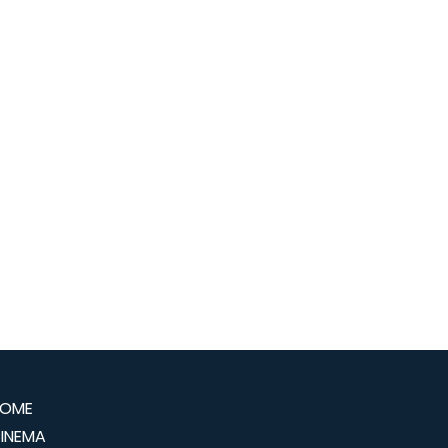
OME
INEMA