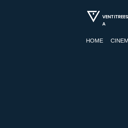
VENTITREE
A
HOME
CINE