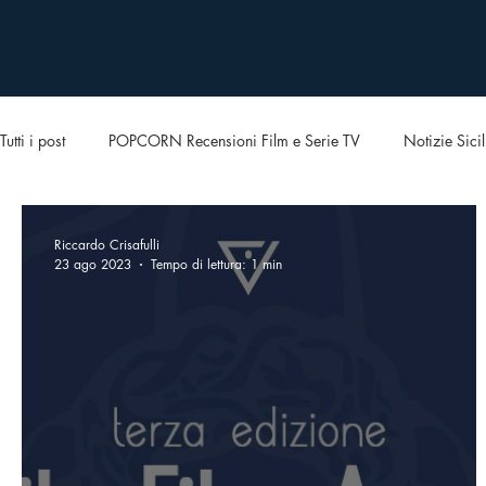
Tutti i post
POPCORN Recensioni Film e Serie TV
Notizie Sicil
Riccardo Crisafulli
23 ago 2023
Tempo di lettura: 1 min