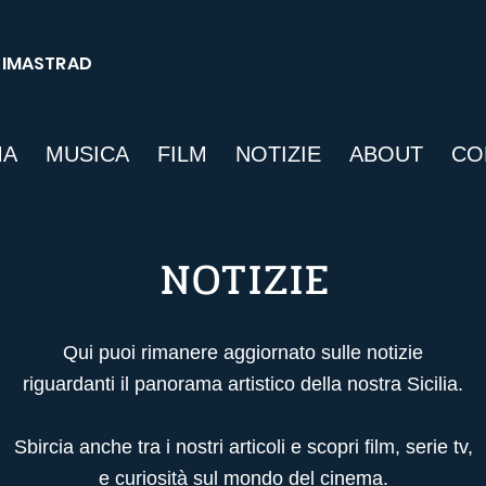
SIMASTRAD
MA
MUSICA
FILM
NOTIZIE
ABOUT
CO
NOTIZIE
Qui puoi rimanere aggiornato sulle notizie
riguardanti il panorama artistico della nostra Sicilia.
Sbircia anche tra i nostri articoli
e scopri film, serie tv,
e curiosità sul mondo del cinema.