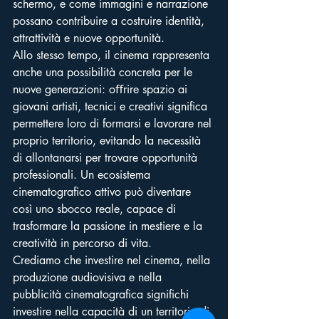
schermo, e come immagini e narrazione 
possano contribuire a costruire identità, 
attrattività e nuove opportunità.
Allo stesso tempo, il cinema rappresenta 
anche una possibilità concreta per le 
nuove generazioni: oﬀrire spazio ai 
giovani artisti, tecnici e creativi significa 
permettere loro di formarsi e lavorare nel 
proprio territorio, evitando la necessità 
di allontanarsi per trovare opportunità 
professionali. Un ecosistema 
cinematografico attivo può diventare 
così uno sbocco reale, capace di 
trasformare la passione in mestiere e la 
creatività in percorso di vita.
Crediamo che investire nel cinema, nella 
produzione audiovisiva e nella 
pubblicità cinematografica significhi 
investire nella capacità di un territorio di 