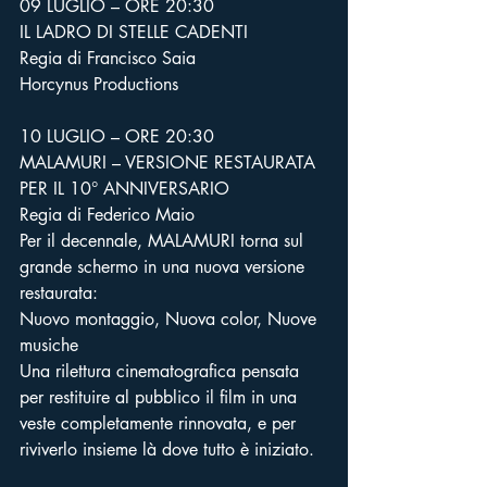
09 LUGLIO – ORE 20:30
IL LADRO DI STELLE CADENTI
Regia di Francisco Saia
Horcynus Productions
10 LUGLIO – ORE 20:30
MALAMURI – VERSIONE RESTAURATA 
PER IL 10° ANNIVERSARIO
Regia di Federico Maio
Per il decennale, MALAMURI torna sul 
grande schermo in una nuova versione 
restaurata:
Nuovo montaggio, Nuova color, Nuove 
musiche
Una rilettura cinematografica pensata 
per restituire al pubblico il film in una 
veste completamente rinnovata, e per 
riviverlo insieme là dove tutto è iniziato.