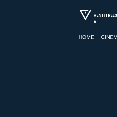
VENTITREE
A
HOME
CINE