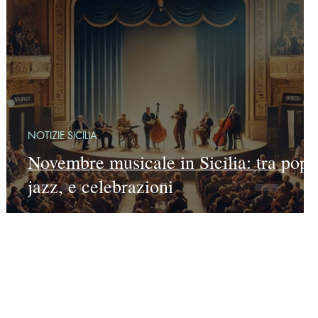
NOTIZIE SICILIA
Novembre musicale in Sicilia: tra pop,
rà
jazz, e celebrazioni