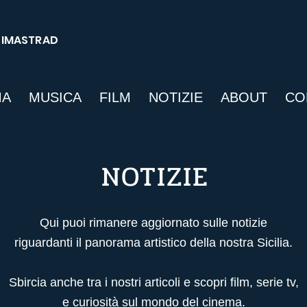
SIMASTRAD
MA
MUSICA
FILM
NOTIZIE
ABOUT
CO
NOTIZIE
Qui puoi rimanere aggiornato sulle notizie
riguardanti il panorama artistico della nostra Sicilia.
Sbircia anche tra i nostri articoli
e scopri film, serie tv,
e curiosità sul mondo del cinema.