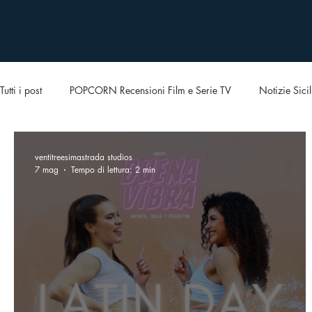
Tutti i post
POPCORN Recensioni Film e Serie TV
Notizie Sicil
ventitreesimastrada studios
7 mag
Tempo di lettura: 2 min