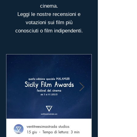
cinema.
Leggi le nostre recensioni e
votazioni sui film più
conosciuti o film indipendenti.
ventitreesimastrada studios
15 giu
Tempo di lettura: 3 min