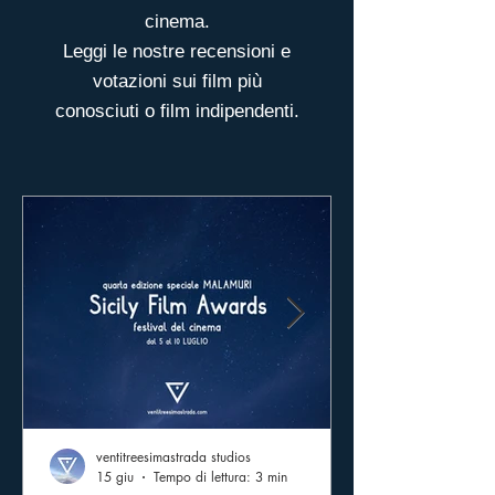
cinema.
Leggi le nostre recensioni e
votazioni sui film più
conosciuti o film indipendenti.
ventitreesimastrada studios
15 giu
Tempo di lettura: 3 min