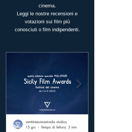
cinema.
Leggi le nostre recensioni e
votazioni sui film più
conosciuti o film indipendenti.
ventitreesimastrada studios
15 giu
Tempo di lettura: 3 min