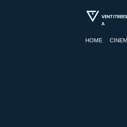
VENTITREE
A
HOME
CINE