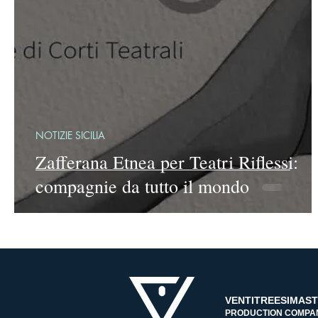
NOTIZIE SICILIA
Zafferana Etnea per Teatri Riflessi:
compagnie da tutto il mondo
VENTITREESIMAS
PRODUCTION COMPA