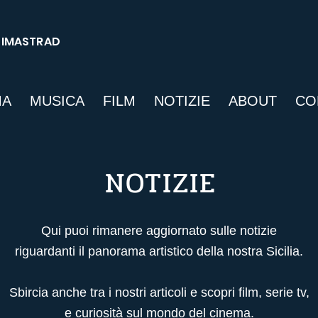
SIMASTRAD
MA
MUSICA
FILM
NOTIZIE
ABOUT
CO
NOTIZIE
Qui puoi rimanere aggiornato sulle notizie
riguardanti il panorama artistico della nostra Sicilia.
Sbircia anche tra i nostri articoli
e scopri film, serie tv,
e curiosità sul mondo del cinema.