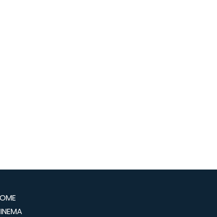
OME
INEMA