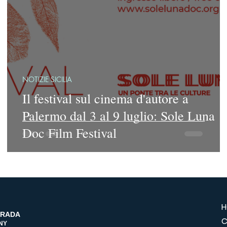
NOTIZIE SICILIA
Il festival sul cinema d'autore a
Palermo dal 3 al 9 luglio: Sole Luna
Doc Film Festival
H
TRADA
C
NY