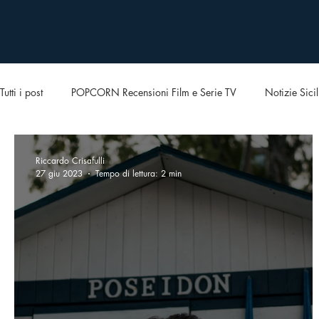
Tutti i post
POPCORN Recensioni Film e Serie TV
Notizie Sicil
Riccardo Crisafulli
27 giu 2023
Tempo di lettura: 2 min