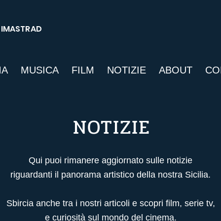
SIMASTRAD
MA
MUSICA
FILM
NOTIZIE
ABOUT
CO
NOTIZIE
Qui puoi rimanere aggiornato sulle notizie
riguardanti il panorama artistico della nostra Sicilia.
Sbircia anche tra i nostri articoli
e scopri film, serie tv,
e curiosità sul mondo del cinema.