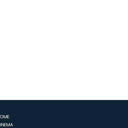
OME
INEMA