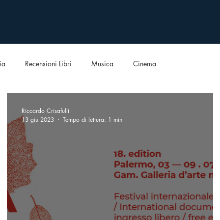
ia
Recensioni Libri
Musica
Cinema
Riccardo Crisafulli
13 giu 2023
Tempo di lettura: 1 min