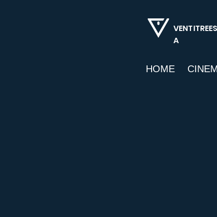
VENTITREE
A
HOME
CINE