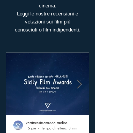
cinema.
Leggi le nostre recensioni e
votazioni sui film più
conosciuti o film indipendenti.
ventitreesimastrada studios
15 giu
Tempo di lettura: 3 min