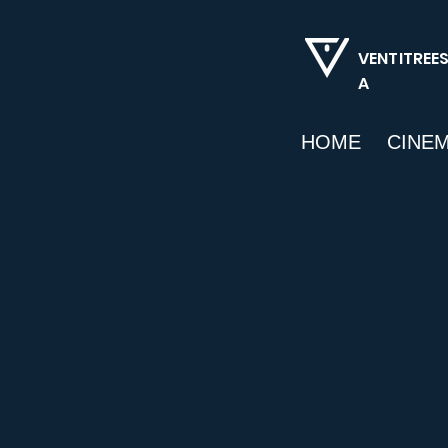
VENTITREE
A
HOME
CINE