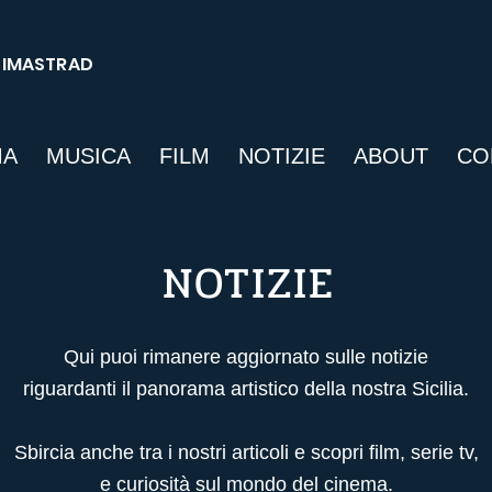
SIMASTRAD
MA
MUSICA
FILM
NOTIZIE
ABOUT
CO
NOTIZIE
Qui puoi rimanere aggiornato sulle notizie
riguardanti il panorama artistico della nostra Sicilia.
Sbircia anche tra i nostri articoli
e scopri film, serie tv,
e curiosità sul mondo del cinema.