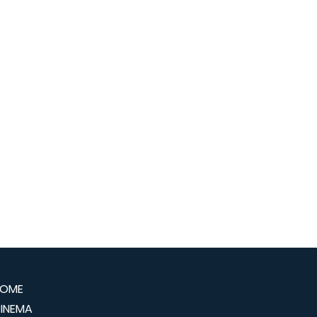
OME
INEMA