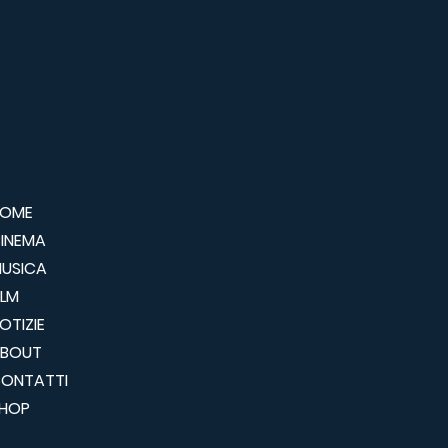
OME
INEMA
USICA
ILM
OTIZIE
BOUT
ONTATTI
HOP