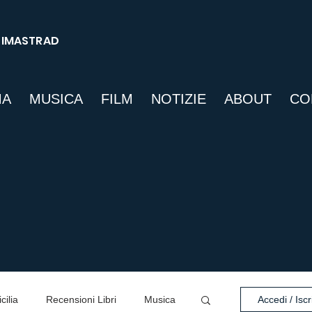
SIMASTRAD
MA
MUSICA
FILM
NOTIZIE
ABOUT
CO
cilia
Recensioni Libri
Musica
Accedi / Iscri