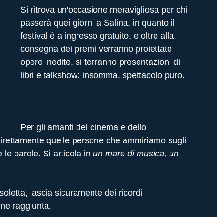
Si ritrova un'occasione meravigliosa per chi 
passerà quei giorni a Salina, in quanto il 
festival è a ingresso gratuito, e oltre alla 
consegna dei premi verranno proiettate 
opere inedite, si terranno presentazioni di 
libri e talkshow: insomma, spettacolo puro.
Per gli amanti del cinema e dello 
direttamente quelle persone che ammiriamo sugli 
e parole. Si articola in 
un mare di musica, un 
isoletta, lascia sicuramente dei ricordi 
ione raggiunta.