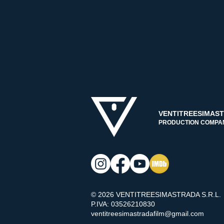
VENTITREESIMAS
PRODUCTION COMPA
© 2026 VENTITREESIMASTRADA S.R.L.
P.IVA: 03526210830
ventitreesimastradafilm@gmail.com