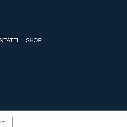
NTATTI
SHOP
viti