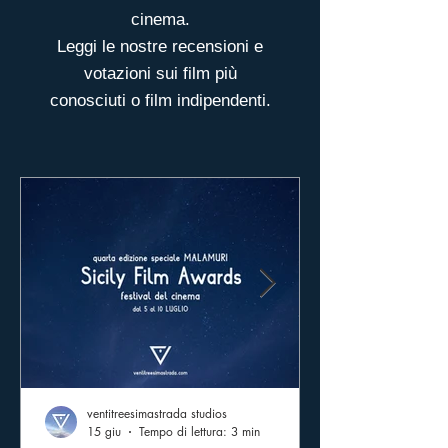
cinema.
Leggi le nostre recensioni e
votazioni sui film più
conosciuti o film indipendenti.
ventitreesimastrada studios
15 giu
Tempo di lettura: 3 min