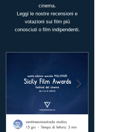
cinema.
Leggi le nostre recensioni e
votazioni sui film più
conosciuti o film indipendenti.
ventitreesimastrada studios
15 giu
Tempo di lettura: 3 min