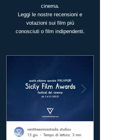
cinema.
Leggi le nostre recensioni e
votazioni sui film più
conosciuti o film indipendenti.
ventitreesimastrada studios
15 giu
Tempo di lettura: 3 min