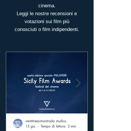
cinema.
Leggi le nostre recensioni e
votazioni sui film più
conosciuti o film indipendenti.
ventitreesimastrada studios
15 giu
Tempo di lettura: 3 min