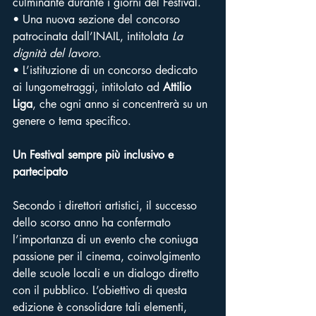
culminante durante i giorni del Festival.
• Una nuova sezione del concorso 
patrocinata dall’INAIL, intitolata 
La 
dignità del lavoro
.
• L’istituzione di un concorso dedicato 
ai lungometraggi, intitolato ad 
Attilio 
Liga
, che ogni anno si concentrerà su un 
genere o tema specifico.
Un Festival sempre più inclusivo e 
partecipato
Secondo i direttori artistici, il successo 
dello scorso anno ha confermato 
l’importanza di un evento che coniuga 
passione per il cinema, coinvolgimento 
delle scuole locali e un dialogo diretto 
con il pubblico. L’obiettivo di questa 
edizione è consolidare tali elementi, 