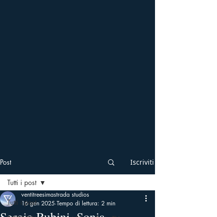
Post
Iscriviti
Tutti i post
ventitreesimastrada studios
Tutti i post
16 gen 2025
Tempo di lettura: 2 min
Sergio Rubini, Sonia