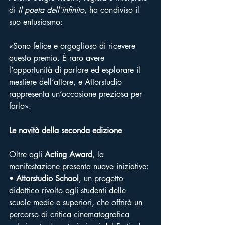
di 
Il poeta dell’infinito
, ha condiviso il 
suo entusiasmo:
«Sono felice e orgoglioso di ricevere 
questo premio. È raro avere 
l’opportunità di parlare ed esplorare il 
mestiere dell’attore, e Attorstudio 
rappresenta un’occasione preziosa per 
farlo».
Le novità della seconda edizione
Oltre agli 
Acting Award
, la 
manifestazione presenta nuove iniziative:
• 
Attorstudio School
, un progetto 
didattico rivolto agli studenti delle 
scuole medie e superiori, che offrirà un 
percorso di critica cinematografica 