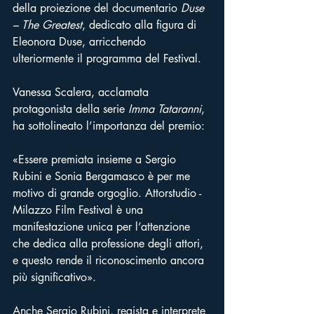
della proiezione del documentario 
Duse 
– The Greatest
, dedicato alla figura di 
Eleonora Duse, arricchendo 
ulteriormente il programma del Festival.
Vanessa Scalera, acclamata 
protagonista della serie 
Imma Tataranni
, 
ha sottolineato l’importanza del premio:
«Essere premiata insieme a Sergio 
Rubini e Sonia Bergamasco è per me 
motivo di grande orgoglio. Attorstudio - 
Milazzo Film Festival è una 
manifestazione unica per l’attenzione 
che dedica alla professione degli attori, 
e questo rende il riconoscimento ancora 
più significativo».
Anche Sergio Rubini, regista e interprete 