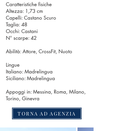
Caratteristiche fisiche
Altezza: 1,73 cm
Capelli: Castano Scuro
Taglia: 48
Occhi: Castani
N° scarpe: 42
Abilità: Attore, CrossFit, Nuoto
Lingue
Italiano: Madrelingua
Siciliano: Madrelingua
Appoggi in: Messina, Roma, Milano,
Torino, Ginevra
TORNA AD AGENZIA